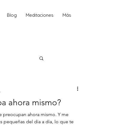
Blog
Meditaciones
Más
a
pa ahora mismo?
 te preocupan ahora mismo. Y me
s pequeñas del día a día, lo que te