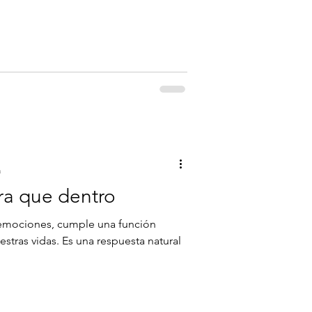
a
era que dentro
as emociones, cumple una función
stras vidas. Es una respuesta natural