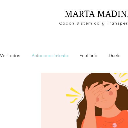
MARTA MADIN
Coach Sistémica y Transpe
Ver todos
Autoconocimiento
Equilibrio
Duelo