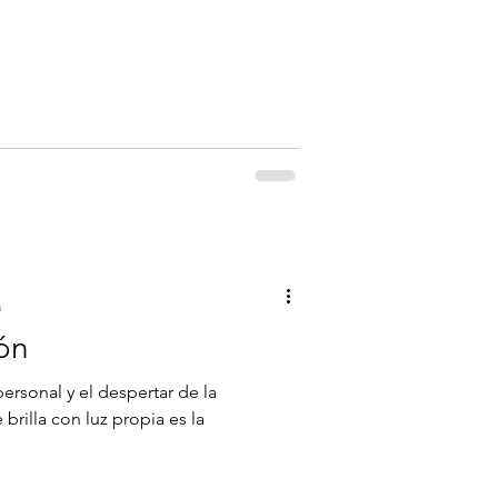
a
ón
ersonal y el despertar de la
brilla con luz propia es la