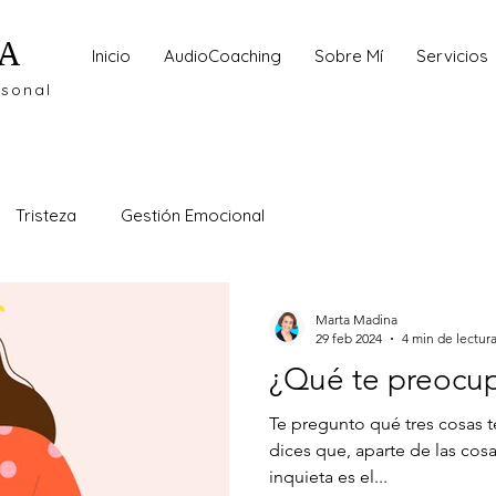
A
Inicio
AudioCoaching
Sobre Mí
Servicios
rsonal
Tristeza
Gestión Emocional
Marta Madina
29 feb 2024
4 min de lectur
¿Qué te preocu
Te pregunto qué tres cosas
dices que, aparte de las cosa
inquieta es el...