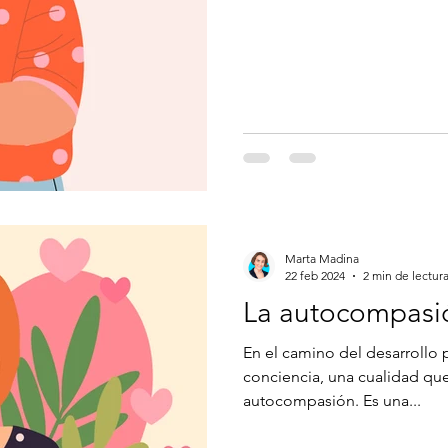
Marta Madina
22 feb 2024
2 min de lectur
La autocompasi
En el camino del desarrollo p
conciencia, una cualidad que 
autocompasión. Es una...