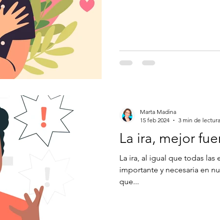
Marta Madina
15 feb 2024
3 min de lectur
La ira, mejor fu
La ira, al igual que todas l
importante y necesaria en nue
que...